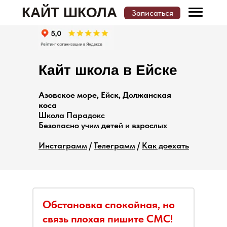
КАЙТ ШКОЛА
Записаться
Меню
Записаться
Кайт школа в Ейске
КАТАЛОГ КАЙТ ШКОЛ И МЕСТ ОБУЧЕНИЯ
Азовское море, Ейск, Должанская
коса
Школа Парадокс
Безопасно учим детей и взрослых
Инстаграмм
/
Телеграмм
/
Как доехать
Обстановка спокойная, но
связь плохая пишите СМС!