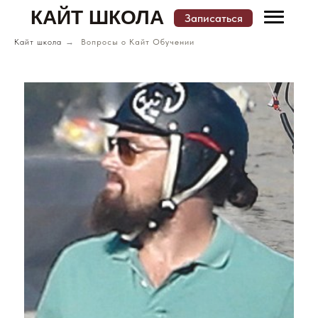
КАЙТ ШКОЛА
Записаться
Кайт школа
→
Вопросы о Кайт Обучении
Меню
Записаться
КАТАЛОГ КАЙТ ШКОЛ И МЕСТ ОБУЧЕНИЯ