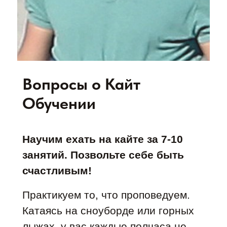
Вопросы о Кайт
Обучении
Научим ехать на кайте за 7-10
занятий. Позвольте себе быть
счастливым!
Практикуем то, что проповедуем.
Катаясь на сноуборде или горных
лыжах, у вас каждые полчаса не