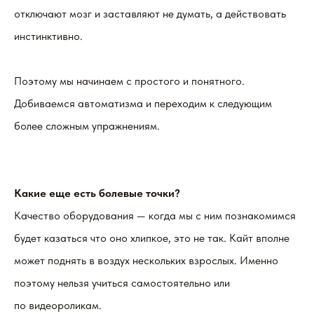
отключают мозг и заставляют не думать, а действовать
инстинктивно.
Поэтому мы начинаем с простого и понятного.
Добиваемся автоматизма и переходим к следующим
более сложным упражнениям.
Какие еще есть болевые точки?
Качество оборудования — когда мы с ним познакомимся
будет казаться что оно хлипкое, это не так. Кайт вполне
может поднять в воздух нескольких взрослых. Именно
поэтому нельзя учиться самостоятельно или
по видеороликам.