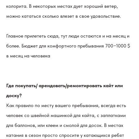
колорита. В некоторых местах дует хороший ветер,
можно кататься сколько влезет в свое удовольствие.
Главное прилететь сюда, тут люди остаются и на месяц и
более. Бюджет для комфортного пребывания 700−1000 $
в месяц на человека
Где покупать/ арендовать/ремонтировать кайт или
доску?
Как правило по месту вашего пребывания, всегда есть
человек со швейной машинкой для кайта, с заплатками
для баллонов, или клеем и смолой для досок. В местах
катания в сезон просто спросите у катающихся ребят