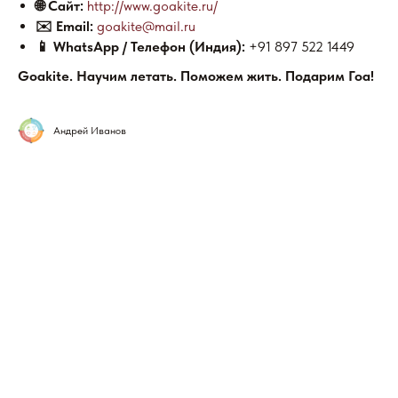
🌐 Сайт:
http://www.goakite.ru/
✉️ Email:
goakite@mail.ru
📱 WhatsApp / Телефон (Индия):
+91 897 522 1449
Goakite. Научим летать. Поможем жить. Подарим Гоа!
Андрей Иванов