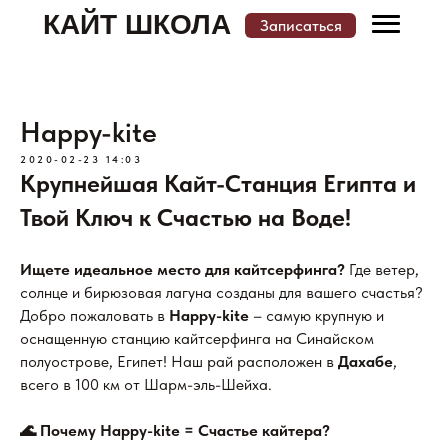
КАЙТ ШКОЛА
Записаться
Меню
Записаться
Happy-kite
КАТАЛОГ КАЙТ ШКОЛ И МЕСТ ОБУЧЕНИЯ
2020-02-23 14:03
Крупнейшая Кайт-Станция Египта и
Твой Ключ к Счастью на Воде!
Ищете идеальное место для кайтсерфинга?
Где ветер,
солнце и бирюзовая лагуна созданы для вашего счастья?
Добро пожаловать в
Happy-kite
– самую крупную и
оснащенную станцию кайтсерфинга на Синайском
полуострове, Египет! Наш рай расположен в
Дахабе
,
всего в 100 км от Шарм-эль-Шейха.
🌊 Почему Happy-kite = Счастье кайтера?