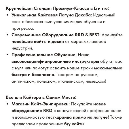
Крупнейшая Станция Премиум-Класса в Египте:
Уникальная Кайтовая Лагуна Дахаба:
Идеальный
спот с безопасными условиями для обучения и
прогресса.
Современное Оборудование RRD & BEST:
Арендуйте
новейшие кайты и доски
от мировых лидеров
индустрии.
Профессиональное Обучение:
Наши
высококвалифицированные инструкторы
обучат вас
с нуля или помогут освоить новые трюки
максимально
быстро и безопасно
. Говорим на русском,
английском, польском, итальянском, немецком!
Все для Кайтера в Одном Месте:
Магазин Кайт-Экипировки:
Покупайте
новое
оборудование RRD
с консультацией профессионалов
и возможностью
тест-драйва прямо на лагуне!
Также
предлагаем проверенные
б/у кайты
.