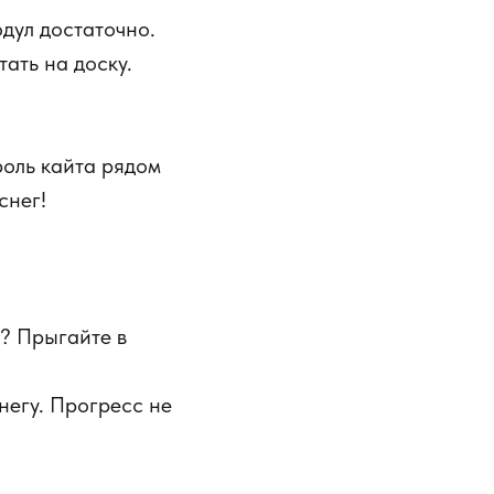
одул достаточно.
ать на доску.
оль кайта рядом
снег!
? Прыгайте в
негу. Прогресс не