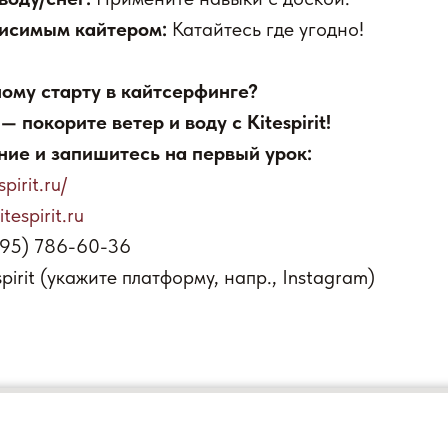
висимым кайтером:
Катайтесь где угодно!
ному старту в кайтсерфинге?
— покорите ветер и воду с Kitespirit!
ние и запишитесь на первый урок:
spirit.ru/
tespirit.ru
495) 786-60-36
spirit (укажите платформу, напр., Instagram)