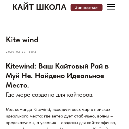
КАЙТ ШКОЛА
Записаться
Меню
Записаться
Kite wind
КАТАЛОГ КАЙТ ШКОЛ И МЕСТ ОБУЧЕНИЯ
2020-02-23 15:02
Kitewind: Ваш Кайтовый Рай в
Муй Не. Найдено Идеальное
Место.
Где море создано для кайтеров.
Мы, команда Kitewind, исходили весь мир в поисках
идеального места: где ветер дует стабильно, волны –
предсказуемы, а условия – созданы для кайтсерфинга,