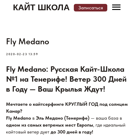
КАЙТ ШКОЛА
Записаться
Меню
Записаться
Fly Medano
КАТАЛОГ КАЙТ ШКОЛ И МЕСТ ОБУЧЕНИЯ
2020-02-23 13:59
Fly Medano: Русская Кайт-Школа
№1 на Тенерифе! Ветер 300 Дней
в Году — Ваш Крылья Ждут!
Мечтаете о кайтсерфинге КРУГЛЫЙ ГОД под солнцем
Канар?
Fly Medano
в
Эль Медано (Тенерифе)
— ваша база в
одном из самых ветреных мест Европы
, где идеальный
кайтовый ветер дует
до 300 дней в году!