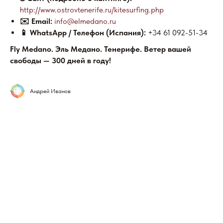
http://www.ostrovtenerife.ru/kitesurfing.php
✉️ Email:
info@elmedano.ru
📱 WhatsApp / Телефон (Испания):
+34 61 092-51-34
Fly Medano. Эль Медано. Тенерифе. Ветер вашей
свободы — 300 дней в году!
Андрей Иванов