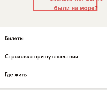
были на море?
Билеты
Страховка при путешествии
Где жить