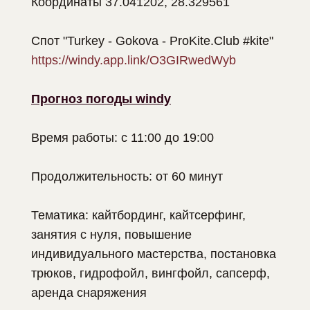
Координаты 37.041202, 28.329561
Спот "Turkey - Gokova - ProKite.Club #kite"
https://windy.app.link/O3GIRwedWyb
Прогноз погоды windy
Время работы: с 11:00 до 19:00
Продолжительность: от 60 минут
Тематика: кайтбординг, кайтсерфинг,
занятия с нуля, повышение
индивидуального мастерства, постановка
трюков, гидрофойл, вингфойл, сапсерф,
аренда снаряжения